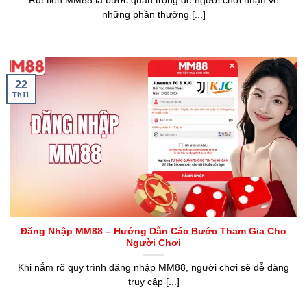
Rút tiền MM88 là bước quan trọng để người chơi nhận về
những phần thưởng [...]
22
Th11
Đăng Nhập MM88 – Hướng Dẫn Các Bước Tham Gia Cho
Người Chơi
Khi nắm rõ quy trình đăng nhập MM88, người chơi sẽ dễ dàng
truy cập [...]