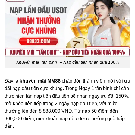
Khuyến mãi “tân binh” – Nạp đầu tiên nhận quà 100%
Đây là
khuyến mãi MM88
chào đón thành viên mới với ưu
đãi nạp đầu tiên cực khủng. Trong Ngày 1 tân binh chỉ cần
thực hiện lần nạp tiền đầu tiên sẽ nhận ngay ưu đãi 150%,
mở khóa liên tiếp trong 2 ngày nạp đầu tiên, với mức
thưởng lên đến 8,888,000 VNĐ. Từ nạp 50 điểm đến
300,000 điểm, mọi khoản nạp đều được hưởng quà hấp
dẫn.