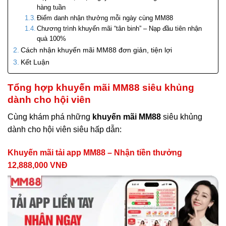
hàng tuần
Điểm danh nhận thưởng mỗi ngày cùng MM88
Chương trình khuyến mãi “tân binh” – Nạp đầu tiên nhận
quà 100%
Cách nhận khuyến mãi MM88 đơn giản, tiện lợi
Kết Luận
Tổng hợp khuyến mãi MM88 siêu khủng
dành cho hội viên
Cùng khám phá những
khuyến mãi MM88
siêu khủng
dành cho hội viên siêu hấp dẫn:
Khuyến mãi tải app MM88 – Nhận tiền thưởng
12,888,000 VNĐ