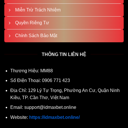
Miễn Trừ Trách Nhiệm
Quyền Riêng Tư
Chính Sách Bảo Mật
THÔNG TIN LIÊN HỆ
Thương Hiệu: MM88
Số Điện Thoại: 0906 771 423
Địa Chỉ: 129 Lý Tự Trọng, Phường An Cư, Quận Ninh
Kiều, TP. Cần Thơ, Việt Nam
Email:
support@idmaxbet.online
Website:
https://idmaxbet.online/