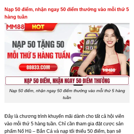
Nạp 50 điểm, nhận ngay 50 điểm thưởng vào mỗi thứ 5
hàng tuần
Nạp 50 điểm, nhận ngay 50 điểm thưởng vào mỗi thứ 5 hàng
tuần
Đây là chương trình khuyến mãi dành cho tất cả hội viên
vào mỗi thứ 5 hàng tuần. Chỉ cần tham gia đặt cược sản
phẩm Nổ Hũ – Bắn Cá và nạp tối thiểu 50 điểm, bạn sẽ