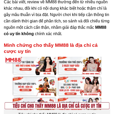
Các bài viết, review về MM88 thường đến từ nhiều nguồn
khác nhau, đôi khi có nội dung khác biệt hoặc thậm chí là
gây mâu thuẫn vì bịa đặt. Người chơi khi tiếp cận thông tin
cần dành thời gian để phân tích, so sánh và đối chiếu từng
nguồn một cách cẩn thận, nhằm giải đáp thắc mắc
MM88
có uy tín không
chính xác nhất.
Minh chứng cho thấy MM88 là địa chỉ cá
cược uy tín