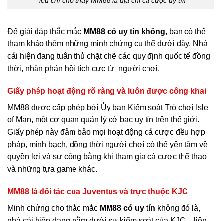
Tiêu chí cho thấy MM88 là địa chỉ cá cược uy tín
Để giải đáp thắc mắc
MM88 có uy tín không
, bạn có thể
tham khảo thêm những minh chứng cụ thể dưới đây. Nhà
cái hiện đang tuân thủ chặt chẽ các quy định quốc tế đồng
thời, nhận phản hồi tích cực từ người chơi.
Giấy phép hoạt động rõ ràng và luôn được công khai
MM88 được cấp phép bởi Ủy ban Kiểm soát Trò chơi Isle
of Man, một cơ quan quản lý cờ bạc uy tín trên thế giới.
Giấy phép này đảm bảo mọi hoạt động cá cược đều hợp
pháp, minh bạch, đồng thời người chơi có thể yên tâm về
quyền lợi và sự công bằng khi tham gia cá cược thể thao
và những tựa game khác.
MM88 là đối tác của Juventus và trực thuộc KJC
Minh chứng cho thắc mắc
MM88 có uy tín
không đó là,
nhà cái hiện đang nằm dưới sự kiểm soát của KJC – liên