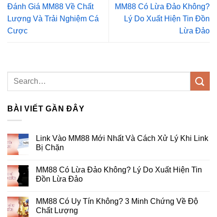
Đánh Giá MM88 Về Chất
MM88 Có Lừa Đảo Không?
Lượng Và Trải Nghiệm Cá
Lý Do Xuất Hiện Tin Đồn
Cược
Lừa Đảo
BÀI VIẾT GẦN ĐÂY
Link Vào MM88 Mới Nhất Và Cách Xử Lý Khi Link
Bị Chặn
MM88 Có Lừa Đảo Không? Lý Do Xuất Hiện Tin
Đồn Lừa Đảo
MM88 Có Uy Tín Không? 3 Minh Chứng Về Độ
Chất Lượng