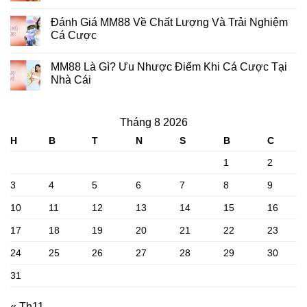
Đánh Giá MM88 Về Chất Lượng Và Trải Nghiệm
Cá Cược
MM88 Là Gì? Ưu Nhược Điểm Khi Cá Cược Tại
Nhà Cái
Tháng 8 2026
H
B
T
N
S
B
C
1
2
3
4
5
6
7
8
9
10
11
12
13
14
15
16
17
18
19
20
21
22
23
24
25
26
27
28
29
30
31
« Th11