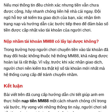
Nếu mọi thông tin đều chính xác nhưng tiền vẫn chưa
được cộng, hãy nhanh chóng liên hệ nhà cái ngay. Đội
ngũ hỗ trợ sẽ kiểm tra giao dịch của bạn, xác nhận tình
trạng nạp và hướng dẫn các bước tiếp theo để đảm bảo số
tiền được cập nhật vào tài khoản của người chơi.
Nộp nhầm tài khoản MM88 có lấy lại được không?
Trong trường hợp người chơi chuyển tiền vào tài khoản đã
thay đổi hoặc không thuộc hệ thống MM88, khả năng được
hoàn lại là rất thấp. Vì vậy, trước khi xác nhận giao dịch,
người chơi nên kiểm tra thật kỹ số tài khoản mới nhất mà
hệ thống cung cấp để tránh chuyển nhầm.
Kết luận
Bài viết trên đã cung cấp hướng dẫn chi tiết giúp anh em
thực hiện
nạp tiền MM88
một cách nhanh chóng chỉ trong
vài bước. Hy vọng với những thông tin này, người chơi sẽ