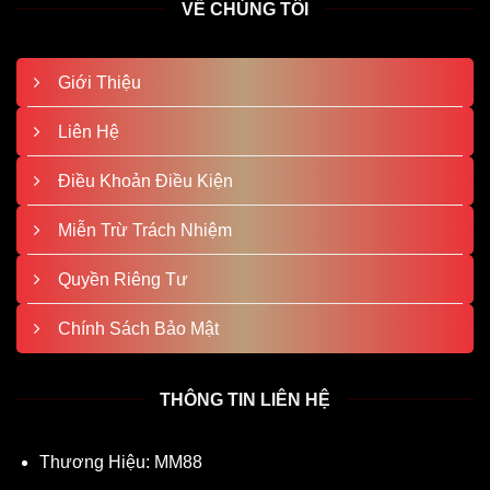
VỀ CHÚNG TÔI
Giới Thiệu
Liên Hệ
Điều Khoản Điều Kiện
Miễn Trừ Trách Nhiệm
Quyền Riêng Tư
Chính Sách Bảo Mật
THÔNG TIN LIÊN HỆ
Thương Hiệu: MM88