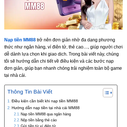
Nạp tiền MM88
trở nên đơn giản nhờ đa dạng phương
thức như ngân hàng, ví điện tử, thẻ cao…, giúp người chơi
dễ dành lựa chọn khi giao dịch. Trong bài viết này, chúng
tôi sẽ hướng dẫn chi tiết về điều kiện và các bước nạp
đơn giản, giúp bạn nhanh chóng trải nghiệm toàn bộ game
tại nhà cái.
Thông Tin Bài Viết
Điều kiện cần biết khi nạp tiền MM88
Hướng dẫn nạp tiền tại nhà cái MM88
Nạp tiền MM88 qua ngân hàng
Nộp tiền bằng thẻ cào
Gửi tiền từ ví điện tử