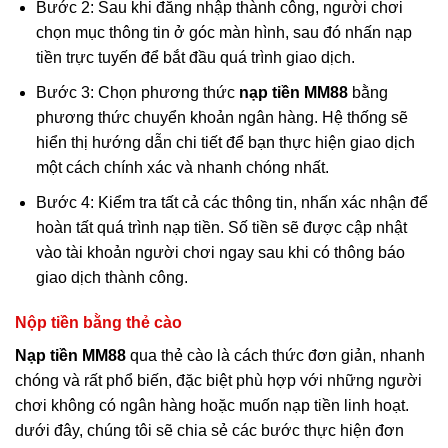
Bước 2: Sau khi đăng nhập thành công, người chơi
chọn mục thông tin ở góc màn hình, sau đó nhấn nạp
tiền trực tuyến để bắt đầu quá trình giao dịch.
Bước 3: Chọn phương thức
nạp tiền MM88
bằng
phương thức chuyển khoản ngân hàng. Hệ thống sẽ
hiển thị hướng dẫn chi tiết để bạn thực hiện giao dịch
một cách chính xác và nhanh chóng nhất.
Bước 4: Kiểm tra tất cả các thông tin, nhấn xác nhận để
hoàn tất quá trình nạp tiền. Số tiền sẽ được cập nhật
vào tài khoản người chơi ngay sau khi có thông báo
giao dịch thành công.
Nộp tiền bằng thẻ cào
Nạp tiền MM88
qua thẻ cào là cách thức đơn giản, nhanh
chóng và rất phổ biến, đặc biệt phù hợp với những người
chơi không có ngân hàng hoặc muốn nạp tiền linh hoạt.
dưới đây, chúng tôi sẽ chia sẻ các bước thực hiện đơn