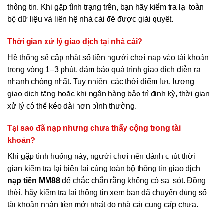
thông tin. Khi gặp tình trạng trên, bạn hãy kiểm tra lại toàn
bộ dữ liệu và liên hệ nhà cái để được giải quyết.
Thời gian xử lý giao dịch tại nhà cái?
Hệ thống sẽ cập nhật số tiền người chơi nạp vào tài khoản
trong vòng 1–3 phút, đảm bảo quá trình giao dịch diễn ra
nhanh chóng nhất. Tuy nhiên, các thời điểm lưu lượng
giao dịch tăng hoặc khi ngân hàng bảo trì định kỳ, thời gian
xử lý có thể kéo dài hơn bình thường.
Tại sao đã nạp nhưng chưa thấy cộng trong tài
khoản?
Khi gặp tình huống này, người chơi nên dành chút thời
gian kiểm tra lại biên lai cùng toàn bộ thông tin giao dịch
nạp tiền MM88
để chắc chắn rằng không có sai sót. Đồng
thời, hãy kiểm tra lại thông tin xem bạn đã chuyển đúng số
tài khoản nhận tiền mới nhất do nhà cái cung cấp chưa.